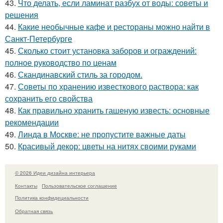
43.
Что делать, если ламинат разбух от воды: советы и
решения
44.
Какие необычные кафе и рестораны можно найти в
Санкт-Петербурге
45.
Сколько стоит установка заборов и ограждений:
полное руководство по ценам
46.
Скандинавский стиль за городом.
47.
Советы по хранению известкового раствора: как
сохранить его свойства
48.
Как правильно хранить гашеную известь: основные
рекомендации
49.
Линда в Москве: не пропустите важные даты
50.
Красивый декор: цветы на нитях своими руками
© 2026 Идеи дизайна интерьера
Контакты
Пользовательское соглашение
Политика конфидециальности
Обратная связь