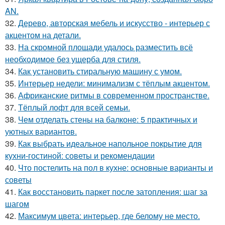
AN.
32.
Дерево, авторская мебель и искусство - интерьер с
акцентом на детали.
33.
На скромной площади удалось разместить всё
необходимое без ущерба для стиля.
34.
Как установить стиральную машину с умом.
35.
Интерьер недели: минимализм с тёплым акцентом.
36.
Африканские ритмы в современном пространстве.
37.
Тёплый лофт для всей семьи.
38.
Чем отделать стены на балконе: 5 практичных и
уютных вариантов.
39.
Как выбрать идеальное напольное покрытие для
кухни-гостиной: советы и рекомендации
40.
Что постелить на пол в кухне: основные варианты и
советы
41.
Как восстановить паркет после затопления: шаг за
шагом
42.
Максимум цвета: интерьер, где белому не место.