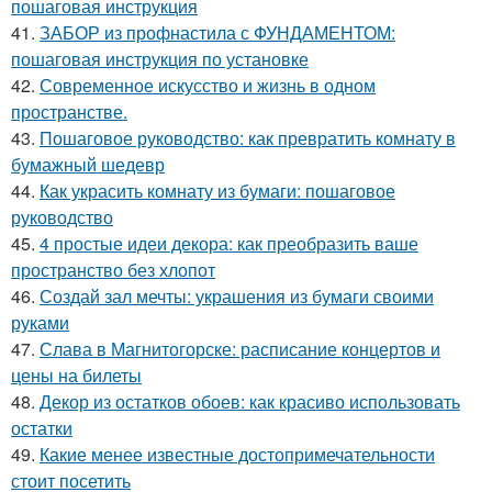
пошаговая инструкция
41.
ЗАБОР из профнастила с ФУНДАМЕНТОМ:
пошаговая инструкция по установке
42.
Современное искусство и жизнь в одном
пространстве.
43.
Пошаговое руководство: как превратить комнату в
бумажный шедевр
44.
Как украсить комнату из бумаги: пошаговое
руководство
45.
4 простые идеи декора: как преобразить ваше
пространство без хлопот
46.
Создай зал мечты: украшения из бумаги своими
руками
47.
Слава в Магнитогорске: расписание концертов и
цены на билеты
48.
Декор из остатков обоев: как красиво использовать
остатки
49.
Какие менее известные достопримечательности
стоит посетить