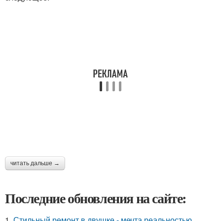
читать дальше →
Последние обновления на сайте:
1.
Стильный ремонт в двушке - мечта реальностью