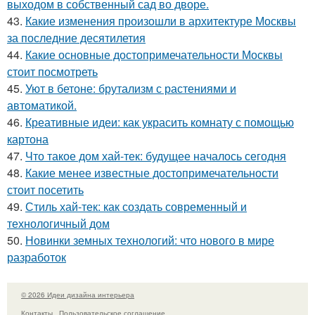
выходом в собственный сад во дворе.
43.
Какие изменения произошли в архитектуре Москвы
за последние десятилетия
44.
Какие основные достопримечательности Москвы
стоит посмотреть
45.
Уют в бетоне: брутализм с растениями и
автоматикой.
46.
Креативные идеи: как украсить комнату с помощью
картона
47.
Что такое дом хай-тек: будущее началось сегодня
48.
Какие менее известные достопримечательности
стоит посетить
49.
Стиль хай-тек: как создать современный и
технологичный дом
50.
Новинки земных технологий: что нового в мире
разработок
© 2026 Идеи дизайна интерьера
Контакты
Пользовательское соглашение