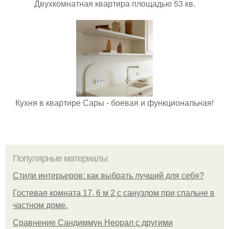
Двухкомнатная квартира площадью 53 кв.
Кухня в квартире Сары - боевая и функциональная!
Популярные материалы
Стили интерьеров: как выбрать лучший для себя?
Гостевая комната 17, 6 м 2 с санузлом при спальне в
частном доме.
Сравнение Сандиммун Неорал с другими