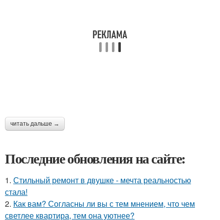
читать дальше →
Последние обновления на сайте:
1.
Стильный ремонт в двушке - мечта реальностью
стала!
2.
Как вам? Согласны ли вы с тем мнением, что чем
светлее квартира, тем она уютнее?