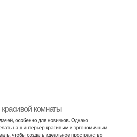
ю красивой комнаты
дачей, особенно для новичков. Однако
делать наш интерьер красивым и эргономичным.
вать, чтобы создать идеальное пространство