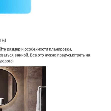
ты
йте размер и особенности планировки,
оваться ванной. Все это нужно предусмотреть на
 дорого.