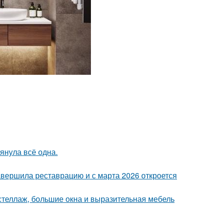
тянула всё одна.
завершила реставрацию и с марта 2026 откроется
стеллаж, большие окна и выразительная мебель