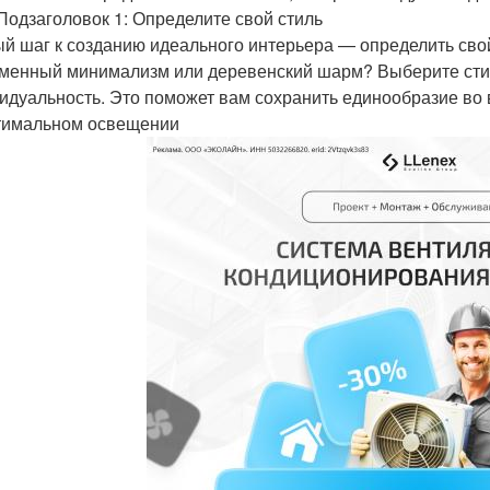
Подзаголовок 1: Определите свой стиль
й шаг к созданию идеального интерьера — определить сво
менный минимализм или деревенский шарм? Выберите стил
идуальность. Это поможет вам сохранить единообразие во 
тимальном освещении