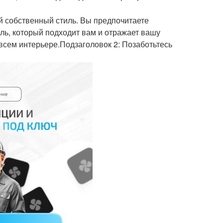
й собственный стиль. Вы предпочитаете
ь, который подходит вам и отражает вашу
всем интерьере.Подзаголовок 2: Позаботьтесь