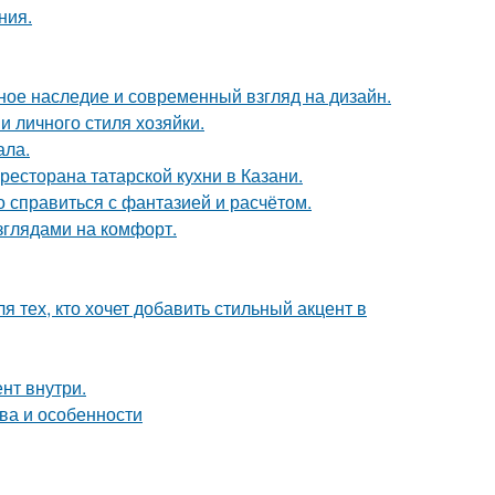
ния.
ьное наследие и современный взгляд на дизайн.
и личного стиля хозяйки.
ала.
есторана татарской кухни в Казани.
о справиться с фантазией и расчётом.
зглядами на комфорт.
 тех, кто хочет добавить стильный акцент в
нт внутри.
ва и особенности