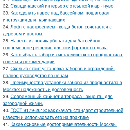
32.
Скандинавский интерьер с отсылкой к ар - нуво.
33.
Как сделать навес над бассейном: пошаговая
инструкция для начинающих
34.
Лофт с настроением - когда бетон сочетается с
деревом и цветом.
35.
Навесы из поликарбоната для бассейнов:
современное решение для комфортного отдыха
36.
Как выбрать забор из металлического профнастила:
советы и рекомендации
37.
Сколько стоит установка заборов и ограждений:
полное руководство по ценам
38.
Преимущества установки забора из профнастила в
Москве: надежность и долговечность
39.
Современный кабинет и терраса - акценты для
загородной жизни.
40.
ГОСТ 9179-2018: как скачать стандарт строительной
извести и использовать его на практике
41.
Какие основные достопримечательности Москвы