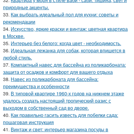
32.
Квартира у моря в стиле ваби - саби: тишина, свет и
природные акценты.
33.
Как выбрать идеальный пол для кухни: советы и
рекомендации
34.
Искусство, яркие краски и винтаж: цветная квартира
в Москве.
35.
Интерьер без белого: когда цвет - необходимость.
36.
Идеальная лежанка для собак, которая впишется в
любой стиль.
37.
Компактный навес для бассейна из поликарбоната:
защита от осадков и комфорт для вашего отдыха
38.
Навес из поликарбоната для бассейна:
преимущества и особенности
39.
В типовой квартире 1960-х годов на нижнем этаже
удалось создать настоящий тропический оазис с
выходом в собственный сад во дворе.
40.
Как правильно гасить известь для побелки сада:
пошаговая инструкция
41.
Винтаж и свет: интерьер магазина посуды в