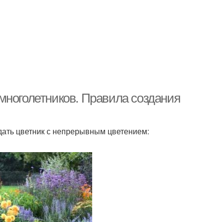
многолетников. Правила создания
дать цветник с непрерывным цветением: