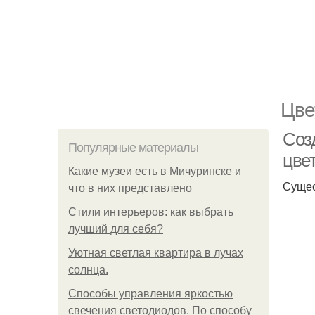
Цве
Соз
Популярные материалы
цве
Какие музеи есть в Мичуринске и
Сущес
что в них представлено
Стили интерьеров: как выбрать
лучший для себя?
Уютная светлая квартира в лучах
солнца.
Способы управления яркостью
свечения светодиодов. По способу