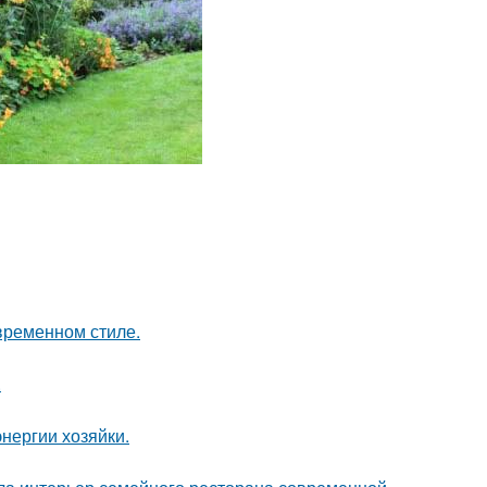
временном стиле.
.
нергии хозяйки.