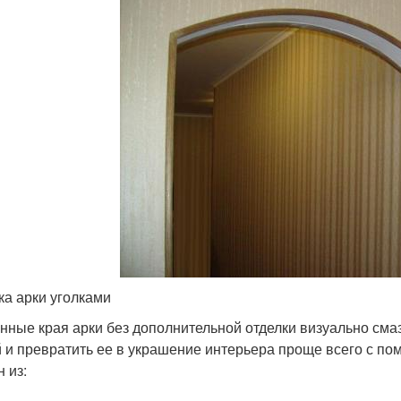
ка арки уголками
нные края арки без дополнительной отделки визуально см
й и превратить ее в украшение интерьера проще всего с по
 из: