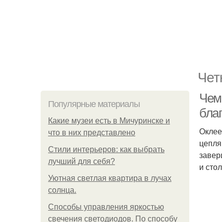
Чет
Чем
Популярные материалы
бла
Какие музеи есть в Мичуринске и
Оклее
что в них представлено
цепля
Стили интерьеров: как выбрать
завер
лучший для себя?
и сто
Уютная светлая квартира в лучах
солнца.
Способы управления яркостью
свечения светодиодов. По способу