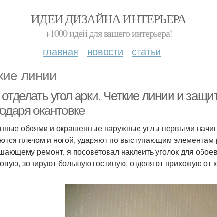
ИДЕИ ДИЗАЙНА ИНТЕРЬЕРА
+1000 идей для вашего интерьера!
главная
новости
статьи
кие линии
 отделать угол арки. Четкие линии и защ
годаря окантовке
нные обоями и окрашенные наружные углы первыми начин
ются плечом и ногой, ударяют по выступающим элементам 
шающему ремонт, я посоветовал наклеить уголок для обоев
ловую, зонируют большую гостиную, отделяют прихожую от 