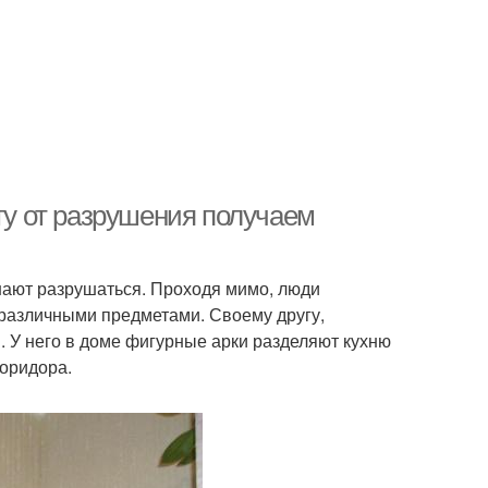
иту от разрушения получаем
ают разрушаться. Проходя мимо, люди
различными предметами. Своему другу,
. У него в доме фигурные арки разделяют кухню
коридора.