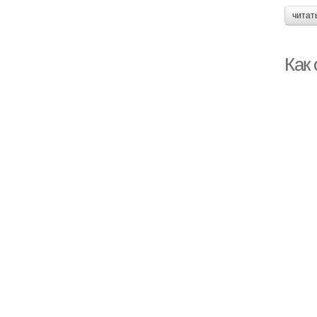
читат
Как 