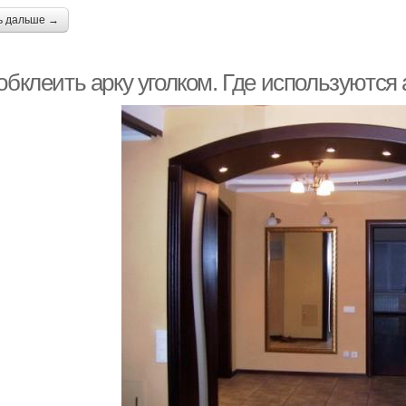
ь дальше →
обклеить арку уголком. Где используются