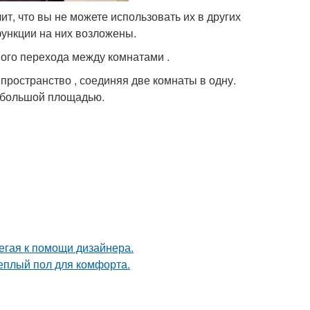
ит, что вы не можете использовать их в других
функции на них возложены.
ного перехода между комнатами .
ространство , соединяя две комнаты в одну.
с большой площадью.
егая к помощи дизайнера.
теплый пол для комфорта.