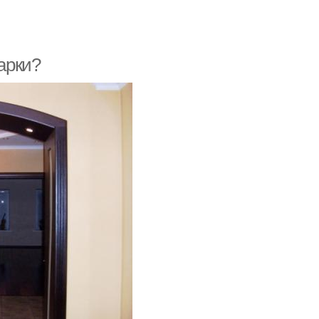
 арки?