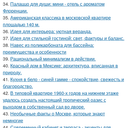
34.
Палаццо для души: мини - отель с ароматом
Флоренции.
35.
Американская классика в московской квартире
площадью 140 м.
36.
Идея для интерьера: уютная веранда.
37.
Идея для стильной гостиной: свет, фактуры и баланс.
38.
Навес из поликарбоната для бассейна:
преимущества и особенности
39.
Рациональный минимализм в действии.
40.
Красный дом в Мексике: архитектура, вписанная в
природу.
41.
Кухня в бело - синей гамме - спокойствие, свежесть и
благородство.
42.
В типовой квартире 1960-х годов на нижнем этаже
удалось создать настоящий тропический оазис с
выходом в собственный сад во дворе.
43.
Необычные факты о Москве, которые знают
немногие
44.
Современный кабинет и терраса - акценты для