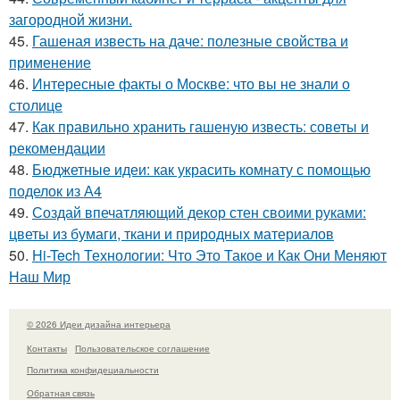
загородной жизни.
45.
Гашеная известь на даче: полезные свойства и
применение
46.
Интересные факты о Москве: что вы не знали о
столице
47.
Как правильно хранить гашеную известь: советы и
рекомендации
48.
Бюджетные идеи: как украсить комнату с помощью
поделок из А4
49.
Создай впечатляющий декор стен своими руками:
цветы из бумаги, ткани и природных материалов
50.
Hi-Tech Технологии: Что Это Такое и Как Они Меняют
Наш Мир
© 2026 Идеи дизайна интерьера
Контакты
Пользовательское соглашение
Политика конфидециальности
Обратная связь