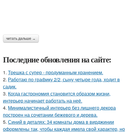
читать дальше →
Последние обновления на сайте:
1.
Трешка с супер - продуманным хранением.
2.
Работаю по графику 2/2, сыну четыре года, ходит в
садик.
3.
Когда гастрономия становится образом жизни,
интерьер начинает работать на неё.
4.
Минималистичный интерьер без лишнего декора
построен на сочетании бежевого и дерева.
5.
Синий в деталях: 34 комнаты дома в вирджинии
оформлены так, чтобы каждая имела свой характер, но