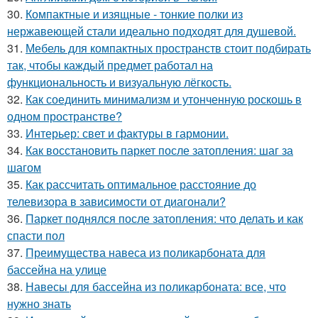
30.
Компактные и изящные - тонкие полки из
нержавеющей стали идеально подходят для душевой.
31.
Мебель для компактных пространств стоит подбирать
так, чтобы каждый предмет работал на
функциональность и визуальную лёгкость.
32.
Как соединить минимализм и утонченную роскошь в
одном пространстве?
33.
Интерьер: свет и фактуры в гармонии.
34.
Как восстановить паркет после затопления: шаг за
шагом
35.
Как рассчитать оптимальное расстояние до
телевизора в зависимости от диагонали?
36.
Паркет поднялся после затопления: что делать и как
спасти пол
37.
Преимущества навеса из поликарбоната для
бассейна на улице
38.
Навесы для бассейна из поликарбоната: все, что
нужно знать