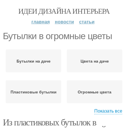
ИДЕИ ДИЗАЙНА ИНТЕРЬЕРА
главная
новости
статьи
Бутылки в огромные цветы
Бутылки на даче
Цвета на даче
Пластиковые бутылки
Огромные цвета
Показать все
Из пластиковых бутылок в
Цвета из пластиковых
Бутылки для создания
бутылок