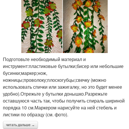
Подготовьте необходимый материал и
инструмент:пластиковые бутылки;бисер или небольшие
бусинки;маркер;нож,
ножницы;проволоку;плоскогубцы;свечку (можно
использовать спички или зажигалку, но это будет менее
удобно).Отрежьте у бутылки донышко.Разрежьте
оставшуюся часть так, чтобы получить спираль шириной
порядка 10 см.Маркером нарисуйте на ней стебель и
листики по образцу (см. фото).
читать дальше →