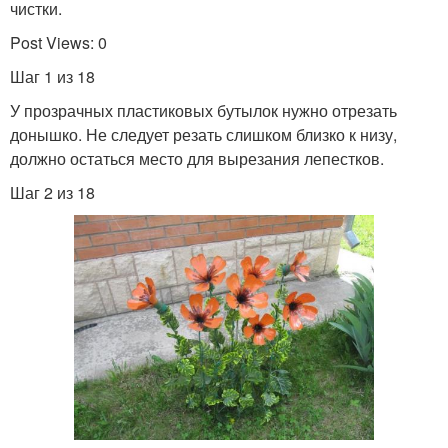
чистки.
Post Views: 0
Шаг 1 из 18
У прозрачных пластиковых бутылок нужно отрезать
донышко. Не следует резать слишком близко к низу,
должно остаться место для вырезания лепестков.
Шаг 2 из 18