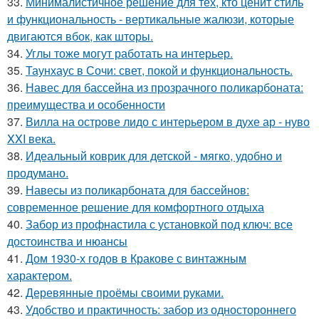
33.
Минималистичное решение для тех, кто ценит стиль
и функциональность - вертикальные жалюзи, которые
двигаются вбок, как шторы.
34.
Углы тоже могут работать на интерьер.
35.
Таунхаус в Сочи: свет, покой и функциональность.
36.
Навес для бассейна из прозрачного поликарбоната:
преимущества и особенности
37.
Вилла на острове лидо с интерьером в духе ар - нуво
XXI века.
38.
Идеальный коврик для детской - мягко, удобно и
продумано.
39.
Навесы из поликарбоната для бассейнов:
современное решение для комфортного отдыха
40.
Забор из профнастила с установкой под ключ: все
достоинства и нюансы
41.
Дом 1930-х годов в Кракове с винтажным
характером.
42.
Деревянные проёмы своими руками.
43.
Удобство и практичность: забор из одностороннего