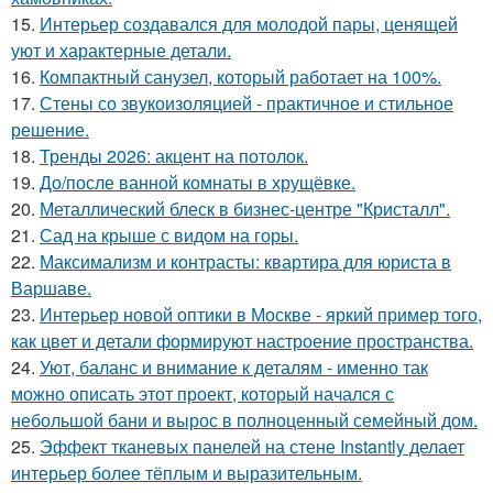
15.
Интерьер создавался для молодой пары, ценящей
уют и характерные детали.
16.
Компактный санузел, который работает на 100%.
17.
Стены со звукоизоляцией - практичное и стильное
решение.
18.
Тренды 2026: акцент на потолок.
19.
До/после ванной комнаты в хрущёвке.
20.
Металлический блеск в бизнес-центре "Кристалл".
21.
Сад на крыше с видом на горы.
22.
Максимализм и контрасты: квартира для юриста в
Варшаве.
23.
Интерьер новой оптики в Москве - яркий пример того,
как цвет и детали формируют настроение пространства.
24.
Уют, баланс и внимание к деталям - именно так
можно описать этот проект, который начался с
небольшой бани и вырос в полноценный семейный дом.
25.
Эффект тканевых панелей на стене Instantly делает
интерьер более тёплым и выразительным.