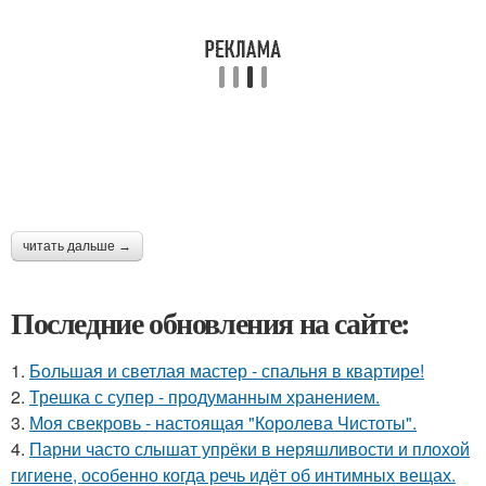
читать дальше →
Последние обновления на сайте:
1.
Большая и светлая мастер - спальня в квартире!
2.
Трешка с супер - продуманным хранением.
3.
Моя свекровь - настоящая "Королева Чистоты".
4.
Парни часто слышат упрёки в неряшливости и плохой
гигиене, особенно когда речь идёт об интимных вещах.