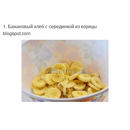
1. Банановый хлеб с серединкой из корицы
blogspot.com