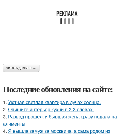
читать дальше →
Последние обновления на сайте:
1.
Уютная светлая квартира в лучах солнца.
2.
Опишите интерьер кухни в 2-3 словах.
3.
Развод прошёл, и бывшая жена сразу подала на
алименты.
4.
Я вышла замуж за москвича, а сама родом из