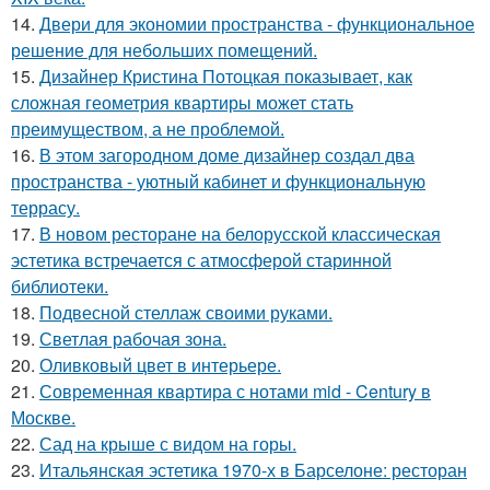
14.
Двери для экономии пространства - функциональное
решение для небольших помещений.
15.
Дизайнер Кристина Потоцкая показывает, как
сложная геометрия квартиры может стать
преимуществом, а не проблемой.
16.
В этом загородном доме дизайнер создал два
пространства - уютный кабинет и функциональную
террасу.
17.
В новом ресторане на белорусской классическая
эстетика встречается с атмосферой старинной
библиотеки.
18.
Подвесной стеллаж своими руками.
19.
Светлая рабочая зона.
20.
Оливковый цвет в интерьере.
21.
Современная квартира с нотами mid - Century в
Москве.
22.
Сад на крыше с видом на горы.
23.
Итальянская эстетика 1970-х в Барселоне: ресторан