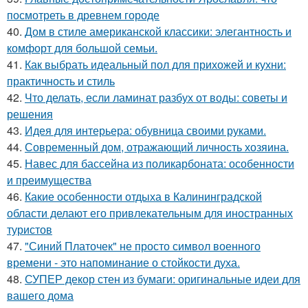
посмотреть в древнем городе
40.
Дом в стиле американской классики: элегантность и
комфорт для большой семьи.
41.
Как выбрать идеальный пол для прихожей и кухни:
практичность и стиль
42.
Что делать, если ламинат разбух от воды: советы и
решения
43.
Идея для интерьера: обувница своими руками.
44.
Современный дом, отражающий личность хозяина.
45.
Навес для бассейна из поликарбоната: особенности
и преимущества
46.
Какие особенности отдыха в Калининградской
области делают его привлекательным для иностранных
туристов
47.
"Синий Платочек" не просто символ военного
времени - это напоминание о стойкости духа.
48.
СУПЕР декор стен из бумаги: оригинальные идеи для
вашего дома