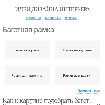
ИДЕИ ДИЗАЙНА ИНТЕРЬЕРА
главная
новости
статьи
Багетная рамка
Багетные рамы
Рамка на картину
Рамка для картины
Рамки для картин
Показать все
Как к картине подобрать багет.
Рамка для картин
Рамки для картины