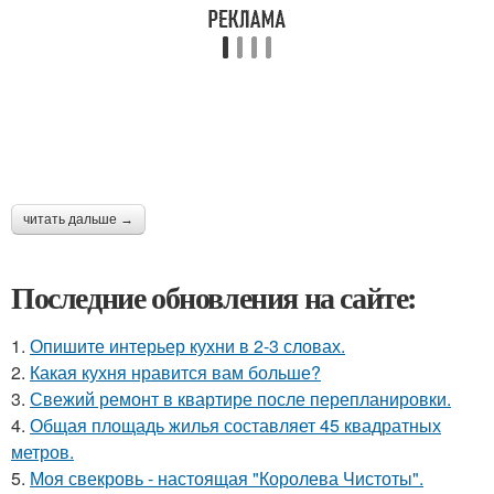
читать дальше →
Последние обновления на сайте:
1.
Опишите интерьер кухни в 2-3 словах.
2.
Какая кухня нравится вам больше?
3.
Свежий ремонт в квартире после перепланировки.
4.
Общая площадь жилья составляет 45 квадратных
метров.
5.
Моя свекровь - настоящая "Королева Чистоты".