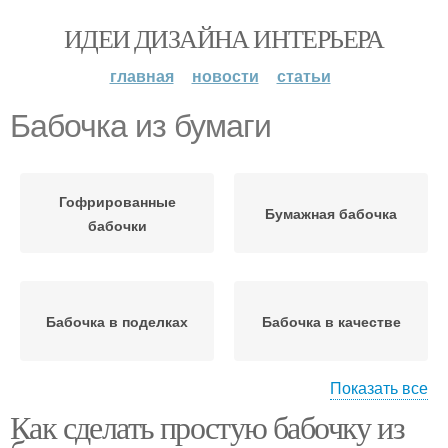
ИДЕИ ДИЗАЙНА ИНТЕРЬЕРА
главная
новости
статьи
Бабочка из бумаги
Гофрированные
Бумажная бабочка
бабочки
Бабочка в поделках
Бабочка в качестве
Показать все
Как сделать простую бабочку из
Бабочки в детском
Бумажные бабочки
творчестве