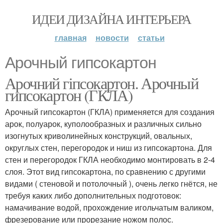
ИДЕИ ДИЗАЙНА ИНТЕРЬЕРА
главная
новости
статьи
Арочный гипсокартон
Арочний гіпсокартон. Арочный
гипсокартон (ГКЛА)
Арочный гипсокартон (ГКЛА) применяется для создания
арок, полуарок, куполообразных и различных сильно
изогнутых криволинейных конструкций, овальных,
округлых стен, перегородок и ниш из гипсокартона. Для
стен и перегородок ГКЛА необходимо монтировать в 2-4
слоя. Этот вид гипсокартона, по сравнению с другими
видами ( стеновой и потолочный ), очень легко гнётся, не
требуя каких либо дополнительных подготовок:
намачивание водой, прохождение игольчатым валиком,
фрезерование или прорезание ножом полос.