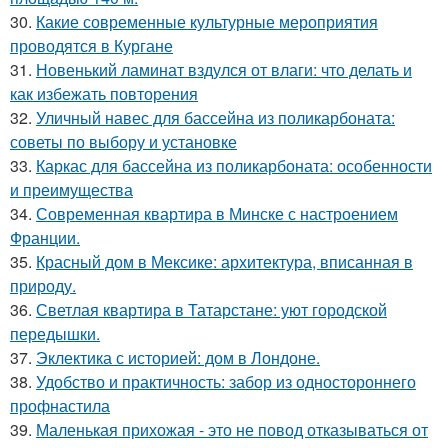
30.
Какие современные культурные мероприятия
проводятся в Кургане
31.
Новенький ламинат вздулся от влаги: что делать и
как избежать повторения
32.
Уличный навес для бассейна из поликарбоната:
советы по выбору и установке
33.
Каркас для бассейна из поликарбоната: особенности
и преимущества
34.
Современная квартира в Минске с настроением
Франции.
35.
Красный дом в Мексике: архитектура, вписанная в
природу.
36.
Светлая квартира в Татарстане: уют городской
передышки.
37.
Эклектика с историей: дом в Лондоне.
38.
Удобство и практичность: забор из одностороннего
профнастила
39.
Маленькая прихожая - это не повод отказываться от