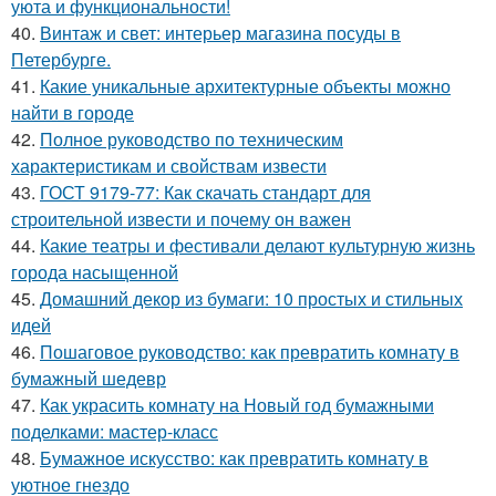
уюта и функциональности!
40.
Винтаж и свет: интерьер магазина посуды в
Петербурге.
41.
Какие уникальные архитектурные объекты можно
найти в городе
42.
Полное руководство по техническим
характеристикам и свойствам извести
43.
ГОСТ 9179-77: Как скачать стандарт для
строительной извести и почему он важен
44.
Какие театры и фестивали делают культурную жизнь
города насыщенной
45.
Домашний декор из бумаги: 10 простых и стильных
идей
46.
Пошаговое руководство: как превратить комнату в
бумажный шедевр
47.
Как украсить комнату на Новый год бумажными
поделками: мастер-класс
48.
Бумажное искусство: как превратить комнату в
уютное гнездо