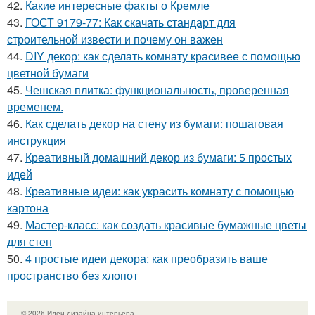
42.
Какие интересные факты о Кремле
43.
ГОСТ 9179-77: Как скачать стандарт для
строительной извести и почему он важен
44.
DIY декор: как сделать комнату красивее с помощью
цветной бумаги
45.
Чешская плитка: функциональность, проверенная
временем.
46.
Как сделать декор на стену из бумаги: пошаговая
инструкция
47.
Креативный домашний декор из бумаги: 5 простых
идей
48.
Креативные идеи: как украсить комнату с помощью
картона
49.
Мастер-класс: как создать красивые бумажные цветы
для стен
50.
4 простые идеи декора: как преобразить ваше
пространство без хлопот
© 2026 Идеи дизайна интерьера