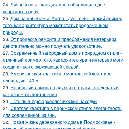
24.
Личный опыт: как дизайнер объединила две
квартиры в одну.
25.
Дом на побережье Ангра - дус - рейс - яркий пример
того, как архитектура может стать продолжением
природы.
26.
От процесса ремонта и преображения интерьера
действительно можно получать удовольствие.
27.
Современный загородный дом в природном стиле -
отличный пример того, как архитектура и интерьер могут
соединяться с окружающей средой.
28.
Американская классика в московской квартире
площадью 140 м.
29.
Новенький ламинат вздулся от влаги: что делать и
как избежать повторения
30.
Есть ли в Уфе археологические находки
31.
Светлая квартира в парижском стиле: элегантность
для современной жизни.
32.
Новая жизнь деревянного дома в Подмосковье -
отличный пример того, как можно обновить