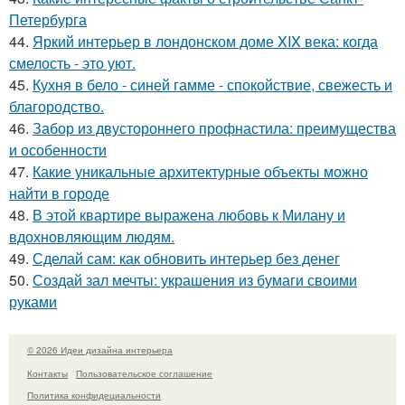
Петербурга
44.
Яркий интерьер в лондонском доме XIX века: когда
смелость - это уют.
45.
Кухня в бело - синей гамме - спокойствие, свежесть и
благородство.
46.
Забор из двустороннего профнастила: преимущества
и особенности
47.
Какие уникальные архитектурные объекты можно
найти в городе
48.
В этой квартире выражена любовь к Милану и
вдохновляющим людям.
49.
Сделай сам: как обновить интерьер без денег
50.
Создай зал мечты: украшения из бумаги своими
руками
© 2026 Идеи дизайна интерьера
Контакты
Пользовательское соглашение
Политика конфидециальности