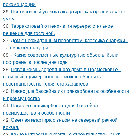
рекомендации
35.
Постирочный уголок в квартире: как организовать с
умом.
36.
Терракотовый оттенок в интерьере: стильное
решение для гостиной.
37.
Дом с неожиданным поворотом: классика снаружи -
эксперимент внутри.
38.
- Какие современные культурные объекты были
построены в последние годы
39.
Новая жизнь деревянного дома в Подмосковье -
отличный пример того, как можно обновить
пространство, не теряя его характера.
40.
Навес для бассейна из поликарбоната: особенности
и преимущества
41.
Навес из поликарбоната для бассейна:
преимущества и особенности
42.
Светлая квартира с видом на северный речной
вокзал.
43.
Какие интересные факты о строительстве Санкт-