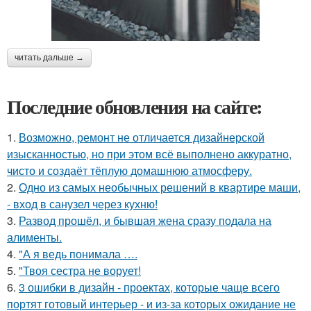
читать дальше →
Последние обновления на сайте:
1.
Возможно, ремонт не отличается дизайнерской
изысканностью, но при этом всё выполнено аккуратно,
чисто и создаёт тёплую домашнюю атмосферу.
2.
Одно из самых необычных решений в квартире маши,
- вход в санузел через кухню!
3.
Развод прошёл, и бывшая жена сразу подала на
алименты.
4.
"А я ведь понимала ….
5.
"Твоя сестра не ворует!
6.
3 ошибки в дизайн - проектах, которые чаще всего
портят готовый интерьер - и из-за которых ожидание не