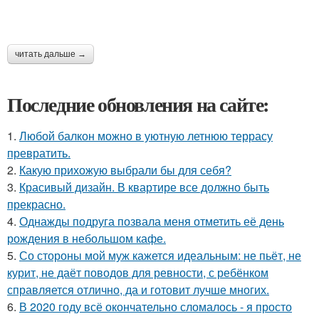
читать дальше →
Последние обновления на сайте:
1.
Любой балкон можно в уютную летнюю террасу
превратить.
2.
Какую прихожую выбрали бы для себя?
3.
Красивый дизайн. В квартире все должно быть
прекрасно.
4.
Однажды подруга позвала меня отметить её день
рождения в небольшом кафе.
5.
Со стороны мой муж кажется идеальным: не пьёт, не
курит, не даёт поводов для ревности, с ребёнком
справляется отлично, да и готовит лучше многих.
6.
В 2020 году всё окончательно сломалось - я просто