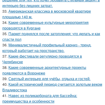
интерьер без лишних затрат.
33.
Американская классика в московской квартире
площадью 140 м.
34.
Какие современные культурные мероприятия
проводятся в Кургане
35.
Паркет поднялся после затопления: что делать и как
спасти пол
36.
Минималистичный профильный карниз - тренд,
который работает на пространство.
37.
Какие фестивали регулярно проводятся в
Челябинске
38.
Какие современные архитектурные проекты
появляются в Воронеже
39.
Светлый интерьер для учёбы, отдыха и гостей.
40.
Какой исторический период считается золотым веком
Владивостока
41.
Навес из поликарбоната для бассейна:
преимущества и особенности