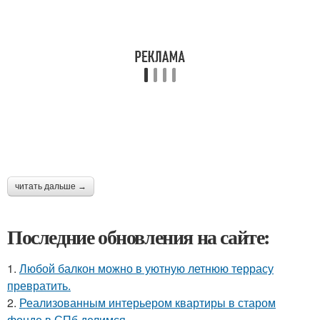
читать дальше →
Последние обновления на сайте:
1.
Любой балкон можно в уютную летнюю террасу
превратить.
2.
Реализованным интерьером квартиры в старом
фонде в СПб делимся.