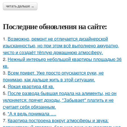
читать дальше →
Последние обновления на сайте:
1.
Возможно, ремонт не отличается дизайнерской
изысканностью, но при этом всё выполнено аккуратно,
чисто и создаёт тёплую домашнюю атмосферу.
2.
Нежный интерьер небольшой квартиры площадью 36
кв.
3.
Всем привет. Уже просто опускаются руки, не
понимаю, как дальше жить в этой ситуации.
4.
Яркая квартира 48 кв.
5.
После развода бывшая подала на алименты, но он
уклоняется: прячет доходы, "Забывает" платить и не
считает себя обязанным.
6.
"А я ведь понимала ….
7.
Квартира построена вокруг атмосферы и звука: