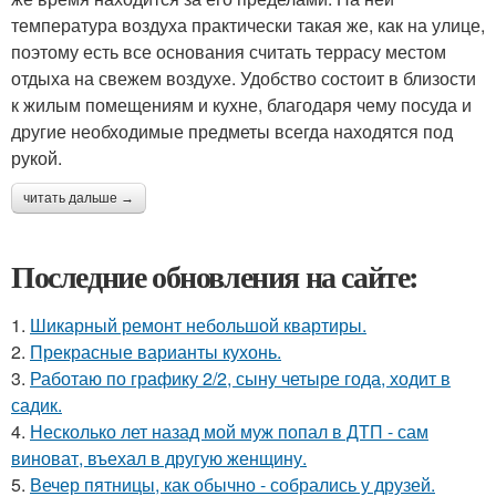
температура воздуха практически такая же, как на улице,
поэтому есть все основания считать террасу местом
отдыха на свежем воздухе. Удобство состоит в близости
к жилым помещениям и кухне, благодаря чему посуда и
другие необходимые предметы всегда находятся под
рукой.
читать дальше →
Последние обновления на сайте:
1.
Шикарный ремонт небольшой квартиры.
2.
Прекрасные варианты кухонь.
3.
Работаю по графику 2/2, сыну четыре года, ходит в
садик.
4.
Несколько лет назад мой муж попал в ДТП - сам
виноват, въехал в другую женщину.
5.
Вечер пятницы, как обычно - собрались у друзей.