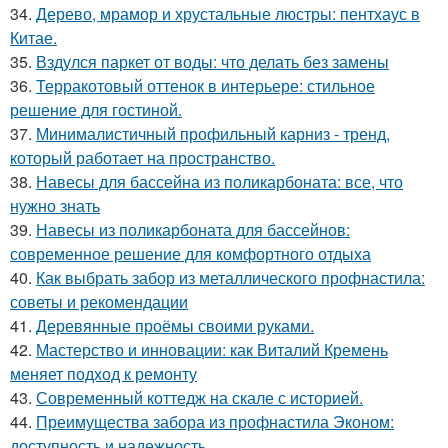
34.
Дерево, мрамор и хрустальные люстры: пентхаус в
Китае.
35.
Вздулся паркет от воды: что делать без замены
36.
Терракотовый оттенок в интерьере: стильное
решение для гостиной.
37.
Минималистичный профильный карниз - тренд,
который работает на пространство.
38.
Навесы для бассейна из поликарбоната: все, что
нужно знать
39.
Навесы из поликарбоната для бассейнов:
современное решение для комфортного отдыха
40.
Как выбрать забор из металлического профнастила:
советы и рекомендации
41.
Деревянные проёмы своими руками.
42.
Мастерство и инновации: как Виталий Кремень
меняет подход к ремонту
43.
Современный коттедж на скале с историей.
44.
Преимущества забора из профнастила Эконом:
доступность и надежность