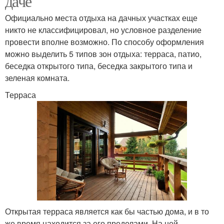
даче
Официально места отдыха на дачных участках еще
никто не классифицировал, но условное разделение
провести вполне возможно. По способу оформления
можно выделить 5 типов зон отдыха: терраса, патио,
беседка открытого типа, беседка закрытого типа и
зеленая комната.
Терраса
Открытая терраса является как бы частью дома, и в то
же время находится за его пределами. На ней