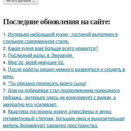
читать дальше →
Последние обновления на сайте:
1.
Интерьер небольшой кухни - гостиной выполнен в
стильном современном стиле.
2.
Какая кухня вам больше всего нравится?
3.
Последний вальс в Эвервуде.
4.
Мне 32, моей девушке 22.
5.
После работы решил немного развеяться и сходить в
кино.
6.
"Ты обязана прописать моего сына!
7.
Дом на побережье стал продолжением природного
пейзажа - интерьер здесь не конкурирует с видом, а
аккуратно его усиливает.
8.
Квартира построена вокруг атмосферы и звука:
пятиметровый стеллаж, большие окна и выразительная
мебель формируют характер пространства.