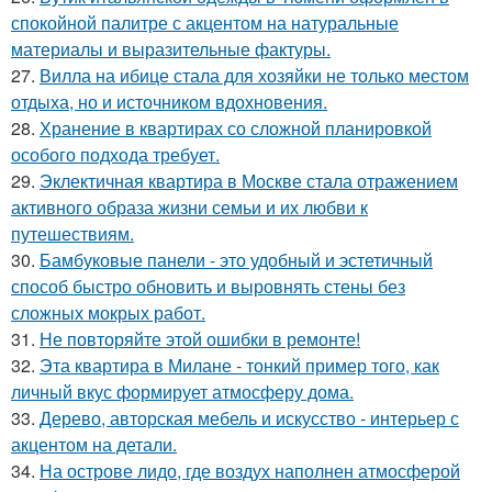
спокойной палитре с акцентом на натуральные
материалы и выразительные фактуры.
27.
Вилла на ибице стала для хозяйки не только местом
отдыха, но и источником вдохновения.
28.
Хранение в квартирах со сложной планировкой
особого подхода требует.
29.
Эклектичная квартира в Москве стала отражением
активного образа жизни семьи и их любви к
путешествиям.
30.
Бамбуковые панели - это удобный и эстетичный
способ быстро обновить и выровнять стены без
сложных мокрых работ.
31.
Не повторяйте этой ошибки в ремонте!
32.
Эта квартира в Милане - тонкий пример того, как
личный вкус формирует атмосферу дома.
33.
Дерево, авторская мебель и искусство - интерьер с
акцентом на детали.
34.
На острове лидо, где воздух наполнен атмосферой