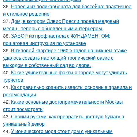
36.
Навесы из поликарбоната для бассейна: практичное
и стильное решение
37.
Дом, в котором Элвис Пресли провёл медовый
месяц - теперь с обновлённым интерьером.
38.
ЗАБОР из профнастила с ФУНДАМЕНТОМ:
пошаговая инструкция по установке
39.
В типовой квартире 1960-х годов на нижнем этаже
удалось создать настоящий тропический оазис с
выходом в собственный сад во дворе.
40.
Какие удивительные факты о городе могут удивить
туристов
41.
Как правильно хранить известь: основные правила и
рекомендации
42.
Какие основные достопримечательности Москвы
стоит посмотреть
43.
Своими руками: как превратить цветную бумагу в
уникальный декор
44.
У ионического моря стоит дом с уникальным