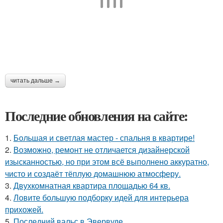
читать дальше →
Последние обновления на сайте:
1.
Большая и светлая мастер - спальня в квартире!
2.
Возможно, ремонт не отличается дизайнерской
изысканностью, но при этом всё выполнено аккуратно,
чисто и создаёт тёплую домашнюю атмосферу.
3.
Двухкомнатная квартира площадью 64 кв.
4.
Ловите большую подборку идей для интерьера
прихожей.
5.
Последний вальс в Эвервуде.