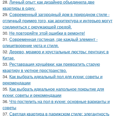
28.
Личный опыт: как дизайнер объединила две
квартиры в одну.
29.
Современный загородный дом в природном стиле -
отличный пример того, как архитектура и интерьер могут
соединяться с окружающей средой.
30.
Не повторяйте этой ошибки в ремонте!
31.
Современная гостиная, где каждый элемент -
олицетворение уюта и стиля.
32.
Дерево, мрамор и хрустальные люстры: пентхаус в
Китае.
33.
Реставрация хрущёвки: как превратить старую
квартиру в уютное пространство.
34.
Как выбрать идеальный пол для кухни: советы и
рекомендации
35.
Как выбрать идеальное напольное покрытие для
кухни: советы и рекомендации
36.
Что постелить на пол в кухне: основные варианты и
советы
37.
Светлая квартира в парижском стиле: элегантность