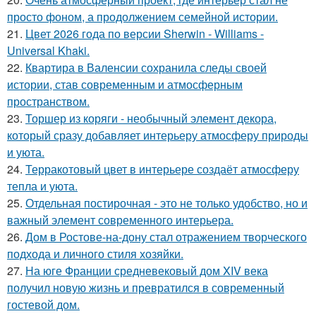
просто фоном, а продолжением семейной истории.
21.
Цвет 2026 года по версии Sherwin - Williams -
Universal Khaki.
22.
Квартира в Валенсии сохранила следы своей
истории, став современным и атмосферным
пространством.
23.
Торшер из коряги - необычный элемент декора,
который сразу добавляет интерьеру атмосферу природы
и уюта.
24.
Терракотовый цвет в интерьере создаёт атмосферу
тепла и уюта.
25.
Отдельная постирочная - это не только удобство, но и
важный элемент современного интерьера.
26.
Дом в Ростове-на-дону стал отражением творческого
подхода и личного стиля хозяйки.
27.
На юге Франции средневековый дом XIV века
получил новую жизнь и превратился в современный
гостевой дом.