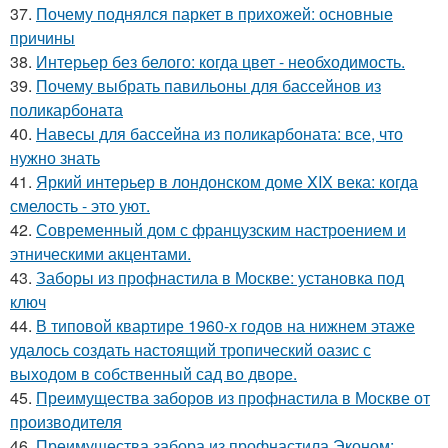
37.
Почему поднялся паркет в прихожей: основные
причины
38.
Интерьер без белого: когда цвет - необходимость.
39.
Почему выбрать павильоны для бассейнов из
поликарбоната
40.
Навесы для бассейна из поликарбоната: все, что
нужно знать
41.
Яркий интерьер в лондонском доме XIX века: когда
смелость - это уют.
42.
Современный дом с французским настроением и
этническими акцентами.
43.
Заборы из профнастила в Москве: установка под
ключ
44.
В типовой квартире 1960-х годов на нижнем этаже
удалось создать настоящий тропический оазис с
выходом в собственный сад во дворе.
45.
Преимущества заборов из профнастила в Москве от
производителя
46.
Преимущества забора из профнастила Эконом: