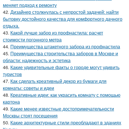
меняет подход к ремонту
42.
Дизайнер столкнулась с непростой задачей: найти
бытовку достойного качества для комфортного дачного
отдыха.
43.
Какой лучше забор из профнастила: расчет
стоимости погонного метра
44.
Преимущества штакетного забора из профнастила
45.
Преимущества строительства заборов в Москве и
области: надежность и эстетика
46.
Какие удивительные факты о городе могут удивить
туристов
47.
Как сделать креативный декор из бумаги для
комнаты: советы и идеи
48.
Креативные идеи: как украсить комнату с помощью
картона
49.
Какие менее известные достопримечательности
Москвы стоят посещения
50.
Какие архитектурные стили преобладают в зданиях