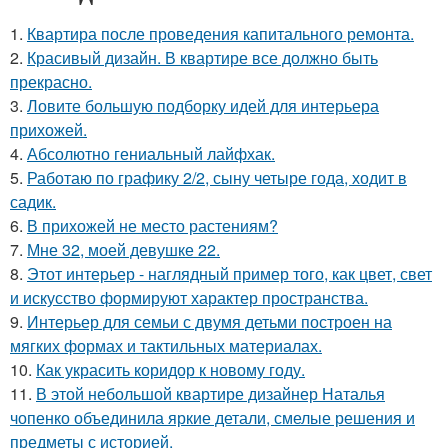
1.
Квартира после проведения капитального ремонта.
2.
Красивый дизайн. В квартире все должно быть
прекрасно.
3.
Ловите большую подборку идей для интерьера
прихожей.
4.
Абсолютно гениальный лайфхак.
5.
Работаю по графику 2/2, сыну четыре года, ходит в
садик.
6.
В прихожей не место растениям?
7.
Мне 32, моей девушке 22.
8.
Этот интерьер - наглядный пример того, как цвет, свет
и искусство формируют характер пространства.
9.
Интерьер для семьи с двумя детьми построен на
мягких формах и тактильных материалах.
10.
Как украсить коридор к новому году.
11.
В этой небольшой квартире дизайнер Наталья
чопенко объединила яркие детали, смелые решения и
предметы с историей.