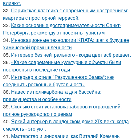
влияют.
32.
Парижская классика с современным настроением:
квартира с просторной террасой.
33.
Какие основные достопримечательности Санкт-
Петербурга рекомендуют посетить туристам
34.
Инновационные технологии KRATA: шаг в будущее
химической промышленности
35.
Интерьер без нейтрального - когда цвет всё решает.
36.
- Какие современные культурные объекты были
построены в последние годы
37.
Интерьер в стиле "Разрушенного Замка": как
соединить роскошь и брутальность.
38.
Навес из поликарбоната для бассейна:
преимущества и особенности
39.
Сколько стоит установка заборов и ограждений:
полное руководство по ценам
40.
Яркий интерьер в лондонском доме XIX века: когда
смелость - это уют.
41.
Мастерство и инновации: как Виталий Кремень