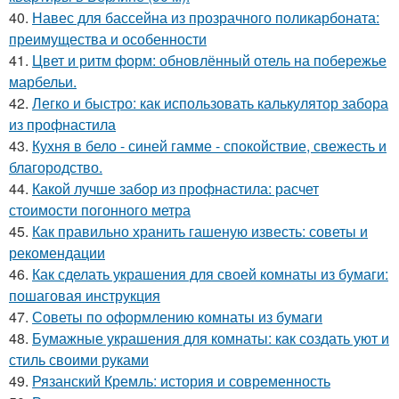
40.
Навес для бассейна из прозрачного поликарбоната:
преимущества и особенности
41.
Цвет и ритм форм: обновлённый отель на побережье
марбельи.
42.
Легко и быстро: как использовать калькулятор забора
из профнастила
43.
Кухня в бело - синей гамме - спокойствие, свежесть и
благородство.
44.
Какой лучше забор из профнастила: расчет
стоимости погонного метра
45.
Как правильно хранить гашеную известь: советы и
рекомендации
46.
Как сделать украшения для своей комнаты из бумаги:
пошаговая инструкция
47.
Советы по оформлению комнаты из бумаги
48.
Бумажные украшения для комнаты: как создать уют и
стиль своими руками
49.
Рязанский Кремль: история и современность