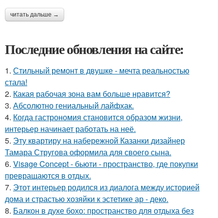
читать дальше →
Последние обновления на сайте:
1.
Стильный ремонт в двушке - мечта реальностью
стала!
2.
Какая рабочая зона вам больше нравится?
3.
Абсолютно гениальный лайфхак.
4.
Когда гастрономия становится образом жизни,
интерьер начинает работать на неё.
5.
Эту квартиру на набережной Казанки дизайнер
Тамара Стругова оформила для своего сына.
6.
Visage Concept - бьюти - пространство, где покупки
превращаются в отдых.
7.
Этот интерьер родился из диалога между историей
дома и страстью хозяйки к эстетике ар - деко.
8.
Балкон в духе бохо: пространство для отдыха без