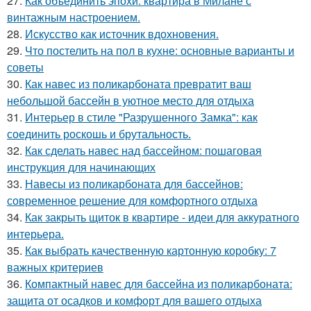
27.
Как объединить эпохи: квартира в Милане с
винтажным настроением.
28.
Искусство как источник вдохновения.
29.
Что постелить на пол в кухне: основные варианты и
советы
30.
Как навес из поликарбоната превратит ваш
небольшой бассейн в уютное место для отдыха
31.
Интерьер в стиле "Разрушенного Замка": как
соединить роскошь и брутальность.
32.
Как сделать навес над бассейном: пошаговая
инструкция для начинающих
33.
Навесы из поликарбоната для бассейнов:
современное решение для комфортного отдыха
34.
Как закрыть щиток в квартире - идеи для аккуратного
интерьера.
35.
Как выбрать качественную картонную коробку: 7
важных критериев
36.
Компактный навес для бассейна из поликарбоната:
защита от осадков и комфорт для вашего отдыха