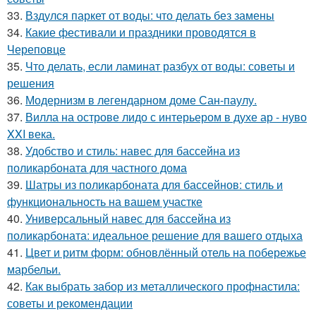
33.
Вздулся паркет от воды: что делать без замены
34.
Какие фестивали и праздники проводятся в
Череповце
35.
Что делать, если ламинат разбух от воды: советы и
решения
36.
Модернизм в легендарном доме Сан-паулу.
37.
Вилла на острове лидо с интерьером в духе ар - нуво
XXI века.
38.
Удобство и стиль: навес для бассейна из
поликарбоната для частного дома
39.
Шатры из поликарбоната для бассейнов: стиль и
функциональность на вашем участке
40.
Универсальный навес для бассейна из
поликарбоната: идеальное решение для вашего отдыха
41.
Цвет и ритм форм: обновлённый отель на побережье
марбельи.
42.
Как выбрать забор из металлического профнастила:
советы и рекомендации