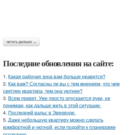
читать дальше →
Последние обновления на сайте:
1.
Какая рабочая зона вам больше нравится?
2.
Как вам? Согласны ли вы с тем мнением, что чем
светлее квартира, тем она уютнее?
3.
Всем привет. Уже просто опускаются руки, не
понимаю, как дальше жить в этой ситуации.
4.
Последний вальс в Эвервуде.
5.
Даже небольшую квартиру можно сделать
комфортной и уютной, если подойти к планировке
осознанно.