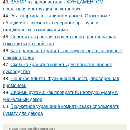
43.
ЗАБОР из профнастила с ФУНДАМЕНТОМ:
пошаговая инструкция по установке
44.
Эта квартира в старинном доме в Стокгольме
объединяет элементы северного ар - нуво и
скандинавского минимализма.
45.
Советы по хранению известкового раствора: как
сохранить его свойства
46.
Как правильно хранить гашеную известь: основные
рекомендации
47.
Сколько хранится известь для побелки: полное
руководство
48.
Чешская плитка: функциональность, проверенная
временем.
49.
Своими руками: как превратить цветную бумагу в
уникальный декор
50.
Бюджетное украшение комнаты: как использовать
бумагу для декора
© 2026 Идеи дизайна интерьера