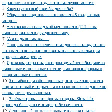
справляется отлично, да и готовит лучше многих.
4.
Какую кухню выбрали бы для себя?
5.
Общая площадь жилья составляет 45 квадратных
метров.
6.
Несколько лет назад мой муж попал в ДТП - сам
виноват, въехал в другую женщину.
7.
"А я ведь понимала ….
8.
Панорамное остекление стоит дороже стандартного,
но заметно повышает привлекательность жилья при
продаже или аренде.
9.
Яркая квартира с характером: дизайнер объединила
вишнёвые и горчичные оттенки, винтажные формы и
современные решения.
10.
3 ошибки в дизайн - проектах, которые чаще всего
портят готовый интерьер - и из-за которых ожидание не
совпадает с реальностью.
11.
Зелёная тропа - это формат отдыха Slow Life:
природа без суеты и комфорт без лишнего.
12.
Деревянный потолок и выразительная плитка: