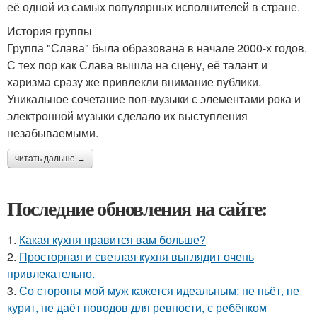
её одной из самых популярных исполнителей в стране.
История группы
Группа "Слава" была образована в начале 2000-х годов.
С тех пор как Слава вышла на сцену, её талант и
харизма сразу же привлекли внимание публики.
Уникальное сочетание поп-музыки с элементами рока и
электронной музыки сделало их выступления
незабываемыми.
читать дальше →
Последние обновления на сайте:
1.
Какая кухня нравится вам больше?
2.
Просторная и светлая кухня выглядит очень
привлекательно.
3.
Со стороны мой муж кажется идеальным: не пьёт, не
курит, не даёт поводов для ревности, с ребёнком