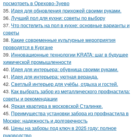
посмотреть в Орехово-Зуево
35.
Идея для обновления прихожей своими руками.
36.
Лучший пол для кухни: советы по выбору
37.
Что постелить на пол в кухне: основные варианты и
советы
38.
Какие современные культурные мероприятия
проводятся в Кургане
39.
Инновационные технологии KRATA: шаг в будущее
химической промышленности
40.
Идея для интерьера: обувница своими руками.
41.
Идея для интерьера: уютная веранда.
42.
Светлый интерьер для учёбы, отдыха и гостей.
43.
Как выбрать забор из металлического профнастила:
советы и рекомендации
44.
Яркая квартира в московской Сталинке.
45.
Преимущества установки забора из профнастила в
Москве: надежность и долговечность
46.
Цены на заборы под ключ в 2025 году: полное
руководство