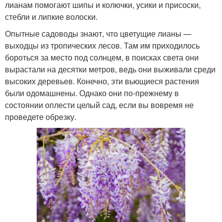
лианам помогают шипы и колючки, усики и присоски,
стебли и липкие волоски.
Опытные садоводы знают, что цветущие лианы —
выходцы из тропических лесов. Там им приходилось
бороться за место под солнцем, в поисках света они
вырастали на десятки метров, ведь они выживали среди
высоких деревьев. Конечно, эти вьющиеся растения
были одомашнены. Однако они по-прежнему в
состоянии оплести целый сад, если вы вовремя не
проведете обрезку.