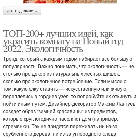
читать дальше →
ТОП-200+ лучших идей, как
украсить комнату на Новый год
2022. Экологичность
Тренд, который с каждым годом набирает все большую
популярность. Важно понимать, что экологичность — не
столько про декор из натуральных лесных шишек,
сколько про экологичное потребление. Если мысли о
том, какую елку ставить — искусственную или живую,
переплелись в гордиев узел, то попробуйте их откинуть и
пойти иным путем. Дизайнер-декоратор Максим Лангуев
создает образ “зимней красавицы” из предметов,
которые круглогодично населяют дом (например,
стремянки). Так не придется переживать ни из-за
срубленного дерева, ни из-за углеродного следа