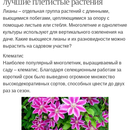
лучшие плетистые растения
Лианы – отдельная группа растений с длинными,
вьющимися побегами, цепляющимися за опору с
помощью листьев или стебля. Многолетние и однолетние
культуры используют для вертикального озеленения на
даче. Какие вьющиеся лианы и их разновидности можно
вырастить на садовом участке?
Клематис
Наиболее популярный многолетник, выращиваемый в
саду – клематис. Благодаря селекционным работам за
короткий срок было выведено огромное множество
высокодекоративных сортов, способных цвести до двух
раз за сезон.