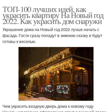
ТОП-100 лучших идей, как
украсить квартиру На Новый год
2022. Как украсить дом снаружи
Украшение дома на Новый год 2022 лучше начать с
фасада. Гости сразу попадут в зимнюю сказку и будут
готовы к веселью.
Чем украсить входную дверь дома к новому году