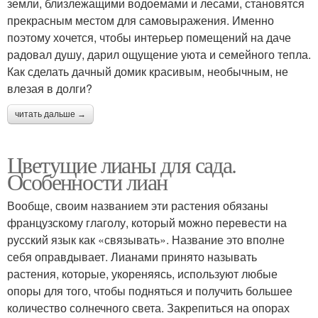
земли, близлежащими водоемами и лесами, становятся
прекрасным местом для самовыражения. Именно
поэтому хочется, чтобы интерьер помещений на даче
радовал душу, дарил ощущение уюта и семейного тепла.
Как сделать дачный домик красивым, необычным, не
влезая в долги?
читать дальше →
Цветущие лианы для сада.
Особенности лиан
Вообще, своим названием эти растения обязаны
французскому глаголу, который можно перевести на
русский язык как «связывать». Название это вполне
себя оправдывает. Лианами принято называть
растения, которые, укореняясь, используют любые
опоры для того, чтобы подняться и получить большее
количество солнечного света. Закрепиться на опорах