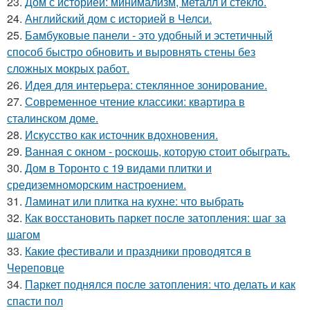
23.
Дом с историей: минимализм, металл и стекло.
24.
Английский дом с историей в Челси.
25.
Бамбуковые панели - это удобный и эстетичный
способ быстро обновить и выровнять стены без
сложных мокрых работ.
26.
Идея для интерьера: стеклянное зонирование.
27.
Современное чтение классики: квартира в
сталинском доме.
28.
Искусство как источник вдохновения.
29.
Ванная с окном - роскошь, которую стоит обыграть.
30.
Дом в Торонто с 19 видами плитки и
средиземноморским настроением.
31.
Ламинат или плитка на кухне: что выбрать
32.
Как восстановить паркет после затопления: шаг за
шагом
33.
Какие фестивали и праздники проводятся в
Череповце
34.
Паркет поднялся после затопления: что делать и как
спасти пол