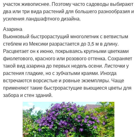
участок живописнее. Поэтому часто садоводы выбирают
два или три вида растений для большего разнообразия и
усиления ландшафтного дизайна.
Азарина
Вьюнковый быстрорастущий многолетник с ветвистым
стеблем из Мексики разрастается до 3,5 м в длину.
Расцветает он к июню, покрываясь крупными цветками
фиолетового, красного или розового оттенка. Сохраняет
такой вид азарина до первых недель осени. Листочки у
растения гладкие, но с зубчатыми краями. Иногда
встречаются ворсистые и ровные экземпляры. Чаще
применяют такие быстрорастущие вьющиеся цветы для
забора и стен зданий.