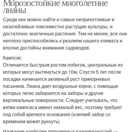
Морозостойкие многолетние
лианы
Среди них можно найти и самые неприхотливые и
незатейливые повсеместно растущие культуры, и
достаточно экзотичные растения. Тем не менее, все они
неплохо приспособились к реалиям нашего климата и
вполне достойны внимания садоводов.
Кампсис
Отличается быстрым ростом побегов, центральные из
которых могут вытянуться до 10м. Спустя 5 лет после
посадки начинается активный рост прикорневых
пасынков. Лиана дает воздушные корни, с помощью
которых легко забирается на заборы и другие
вертикальные поверхности. Следует учитывать, что
ветви кампсиса имеют немалый вес, поэтому требуют
под собой крепкого основания (хлипкий забор со
временем может рухнуть).
Названия наиболее популярных разновидностей —