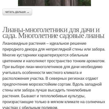
читать дальше →
Лианы-многолетники для дачи и
сада. Многолетние садовые лианы
Лиановидные растения – идеальное решение
природного декора для неприглядной стены или забора.
Многие кустарники характеризуются обильным
цветением и наполняют пространство тонким ароматом.
При выборе лиан-многолетников для дачи необходимо
учитывать особенности местного климата и
расположения участка. В северных регионах отдают
предпочтение морозостойким сортам. Вдоль западной
стены или забора лучше высадить тенелюбивые
растения. Бывают и теплолюбивые культуры,
произрастающие только в мягком климате на солнечных
участках с обильным поливом.