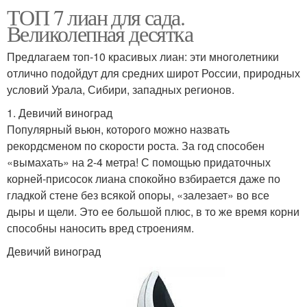
ТОП 7 лиан для сада.
Великолепная десятка
Предлагаем топ-10 красивых лиан: эти многолетники
отлично подойдут для средних широт России, природных
условий Урала, Сибири, западных регионов.
1. Девичий виноград
Популярный вьюн, которого можно назвать
рекордсменом по скорости роста. За год способен
«вымахать» на 2-4 метра! С помощью придаточных
корней-присосок лиана спокойно взбирается даже по
гладкой стене без всякой опоры, «залезает» во все
дыры и щели. Это ее большой плюс, в то же время корни
способны наносить вред строениям.
Девичий виноград