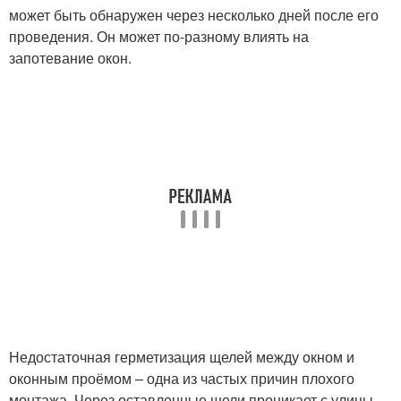
может быть обнаружен через несколько дней после его
проведения. Он может по-разному влиять на
запотевание окон.
Недостаточная герметизация щелей между окном и
оконным проёмом – одна из частых причин плохого
монтажа. Через оставленные щели проникает с улицы