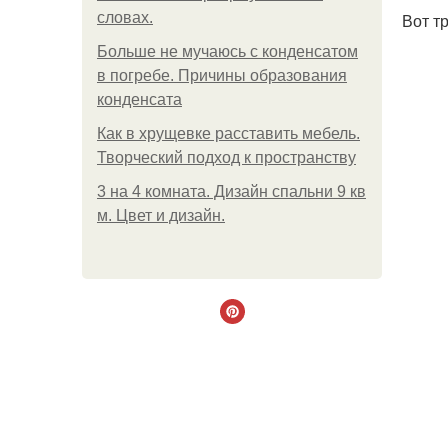
словах.
Вот т
Больше не мучаюсь с конденсатом
в погребе. Причины образования
конденсата
Как в хрущевке расставить мебель.
Творческий подход к пространству
3 на 4 комната. Дизайн спальни 9 кв
м. Цвет и дизайн.