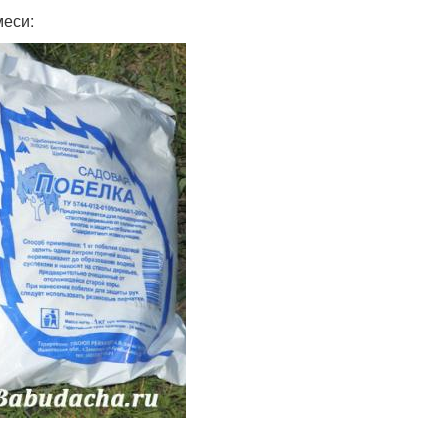
меси: