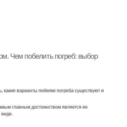
ом. Чем побелить погреб: выбор
ь, какие варианты побелки погреба существуют и
 самым главным достоинством является ее
 виде.