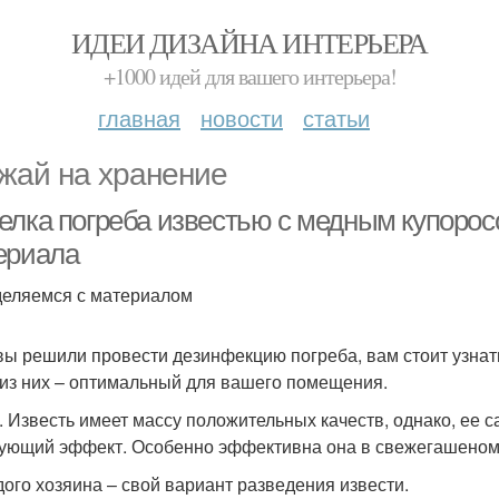
ИДЕИ ДИЗАЙНА ИНТЕРЬЕРА
+1000 идей для вашего интерьера!
главная
новости
статьи
жай на хранение
елка погреба известью с медным купорос
ериала
еляемся с материалом
вы решили провести дезинфекцию погреба, вам стоит узнат
 из них – оптимальный для вашего помещения.
. Известь имеет массу положительных качеств, однако, ее
ующий эффект. Особенно эффективна она в свежегашеном
дого хозяина – свой вариант разведения извести.