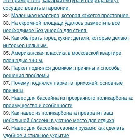
это пример того, как архитектура и природа могут
сосуществовать в гармонии.
32.
Маленькая квартира, которая кажется просторнее.
33.
На скромной площади удалось разместить всё
необходимое без ущерба для стиля.
34.
Как обыграть торец кухни: детали, которые делают
интерьер цельным.
35.
Американская классика в московской квартире
площадью 140 м.
36.
Паркет поднялся домиком: причины и способы
решения проблемы
37.
Почему поднялся паркет в прихожей: основные
причины
38.
Навес для бассейна из прозрачного поликарбоната:
преимущества и особенности
39.
Как навес из поликарбоната превратит ваш
небольшой бассейн в уютное место для отдыха
40.
Навес для бассейна своими руками: как сделать
удобное и стильное укрытие