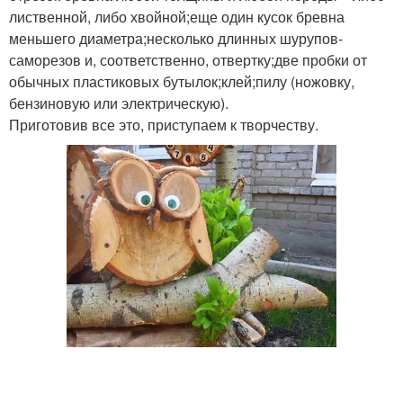
лиственной, либо хвойной;еще один кусок бревна
меньшего диаметра;несколько длинных шурупов-
саморезов и, соответственно, отвертку;две пробки от
обычных пластиковых бутылок;клей;пилу (ножовку,
бензиновую или электрическую).
Приготовив все это, приступаем к творчеству.