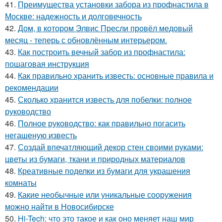
41.
Преимущества установки забора из профнастила в
Москве: надежность и долговечность
42.
Дом, в котором Элвис Пресли провёл медовый
месяц - теперь с обновлённым интерьером.
43.
Как построить вечный забор из профнастила:
пошаговая инструкция
44.
Как правильно хранить известь: основные правила и
рекомендации
45.
Сколько хранится известь для побелки: полное
руководство
46.
Полное руководство: как правильно погасить
негашеную известь
47.
Создай впечатляющий декор стен своими руками:
цветы из бумаги, ткани и природных материалов
48.
Креативные поделки из бумаги для украшения
комнаты
49.
Какие необычные или уникальные сооружения
можно найти в Новосибирске
50.
Hi-Tech: что это такое и как оно меняет наш мир