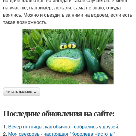
на даче валяются, но иногда и такое случается. У меня
на участке, например, лежали, сама не знаю, откуда
взялись. Можно и съездить за ними на водоем, если есть
такая возможность.
читать дальше →
Последние обновления на сайте:
1.
Вечер пятницы, как обычно - собрались у друзей.
2.
Моя свекровь - настоящая "Королева Чистоты".