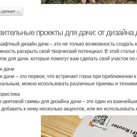
ь дальше →
вительные проекты для дачи: от дизайна
афтный дизайн дачи – это не только возможность создать к
жность раскрыть свой творческий потенциал. В этой стать
тов для дачи, которые помогут вам сделать свой участок п
н дачи
н дачи – это первое, что встречает глаза при приближении 
нальным, можно использовать различные приемы и техники
лористика
 цветовой гаммы для дизайна дачи – это один из важнейши
и добавить к нему несколько акцентов, или же использовать 