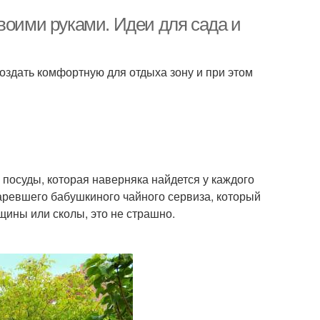
воими руками. Идеи для сада и
здать комфортную для отдыха зону и при этом
посуды, которая наверняка найдется у каждого
таревшего бабушкиного чайного сервиза, который
щины или сколы, это не страшно.