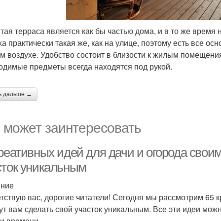
тая терраса является как бы частью дома, и в то же время 
ха практически такая же, как на улице, поэтому есть все ос
м воздухе. Удобство состоит в близости к жилым помещения
одимые предметы всегда находятся под рукой.
ь дальше →
 может заинтересовать
реативных идей для дачи и огорода своим
сток уникальным
ение
тствую вас, дорогие читатели! Сегодня мы рассмотрим 65 к
ут вам сделать свой участок уникальным. Все эти идеи мож
 и времени.