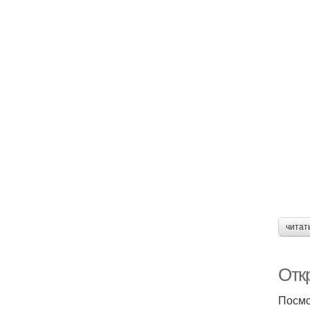
читат
Отк
Посмо