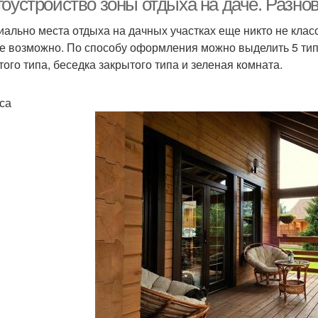
гоустройство зоны отдыха на даче. Разно
ально места отдыха на дачных участках еще никто не клас
е возможно. По способу оформления можно выделить 5 типо
того типа, беседка закрытого типа и зеленая комната.
са