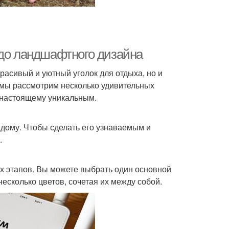
 до ландшафтного дизайна
расивый и уютный уголок для отдыха, но и
е мы рассмотрим несколько удивительных
о-настоящему уникальным.
к дому. Чтобы сделать его узнаваемым и
.
х этапов. Вы можете выбрать один основной
несколько цветов, сочетая их между собой.