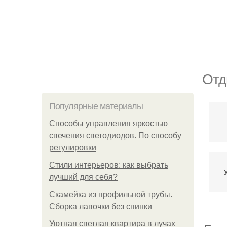
Отд
Популярные материалы
Способы управления яркостью
свечения светодиодов. По способу
регулировки
Стили интерьеров: как выбрать
лучший для себя?
Скамейка из профильной трубы.
Сборка лавочки без спинки
Уютная светлая квартира в лучах