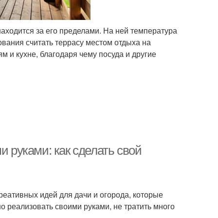
находится за его пределами. На ней температура
нования считать террасу местом отдыха на
м и кухне, благодаря чему посуда и другие
и руками: как сделать свой
реативных идей для дачи и огорода, которые
но реализовать своими руками, не тратить много