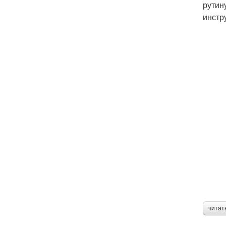
рутин
инстр
читат