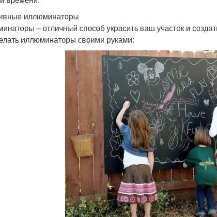
ивные иллюминаторы
инаторы – отличный способ украсить ваш участок и создать
делать иллюминаторы своими руками: