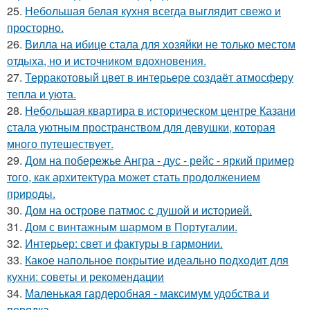
25.
Небольшая белая кухня всегда выглядит свежо и
просторно.
26.
Вилла на ибице стала для хозяйки не только местом
отдыха, но и источником вдохновения.
27.
Терракотовый цвет в интерьере создаёт атмосферу
тепла и уюта.
28.
Небольшая квартира в историческом центре Казани
стала уютным пространством для девушки, которая
много путешествует.
29.
Дом на побережье Ангра - дус - рейс - яркий пример
того, как архитектура может стать продолжением
природы.
30.
Дом на острове патмос с душой и историей.
31.
Дом с винтажным шармом в Португалии.
32.
Интерьер: свет и фактуры в гармонии.
33.
Какое напольное покрытие идеально подходит для
кухни: советы и рекомендации
34.
Маленькая гардеробная - максимум удобства и
порядка.