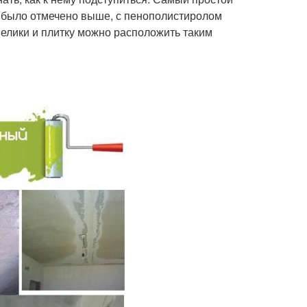
к было отмечено выше, с пенополистиролом
велики и плитку можно расположить таким