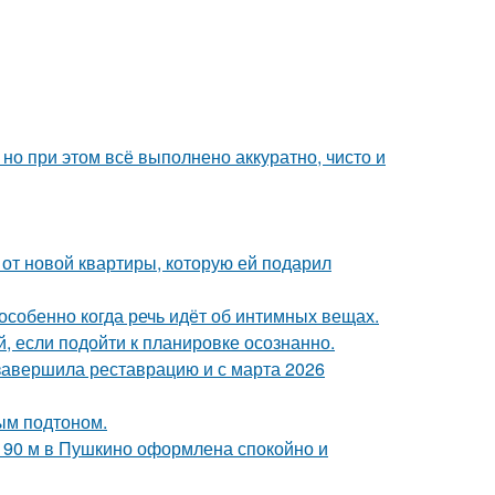
но при этом всё выполнено аккуратно, чисто и
и от новой квартиры, которую ей подарил
особенно когда речь идёт об интимных вещах.
 если подойти к планировке осознанно.
 завершила реставрацию и с марта 2026
ным подтоном.
а 90 м в Пушкино оформлена спокойно и