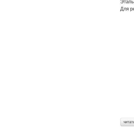
Этапы
Для р
читат