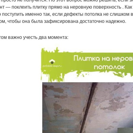
нт — поклеить плитку прямо на неровную поверхность . Ка
 поступить именно так, если дефекты потолка не слишком 
ом, чтобы она была зафиксирована достаточно надежно.
том важно учесть два момента: