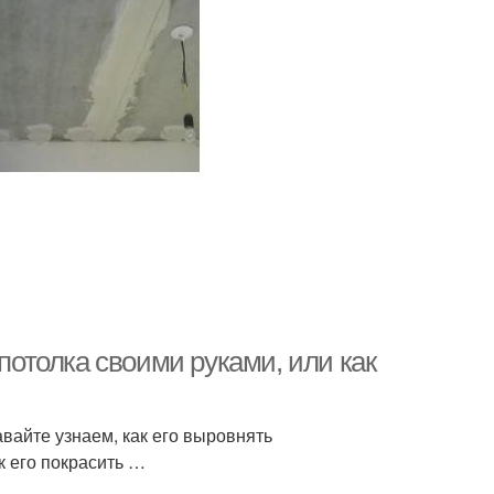
 потолка своими руками, или как
айте узнаем, как его выровнять
к его покрасить …