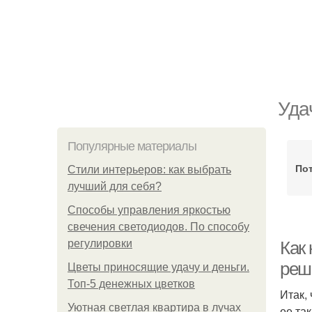
Уда
Популярные материалы
Пот
Стили интерьеров: как выбрать
лучший для себя?
Способы управления яркостью
свечения светодиодов. По способу
регулировки
Как
реш
Цветы приносящие удачу и деньги.
Топ-5 денежных цветков
Итак,
Уютная светлая квартира в лучах
ее та