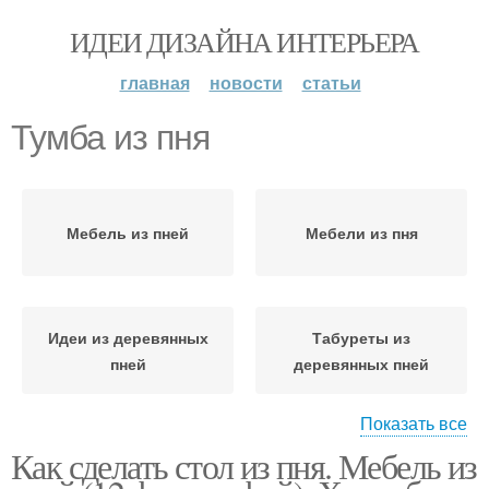
ИДЕИ ДИЗАЙНА ИНТЕРЬЕРА
главная
новости
статьи
Тумба из пня
Мебель из пней
Мебели из пня
Идеи из деревянных
Табуреты из
пней
деревянных пней
Показать все
Как сделать стол из пня. Мебель из
Подсвечники из пней
Мобильные тумбы