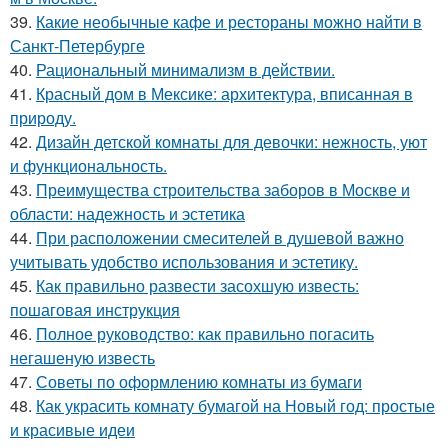
39.
Какие необычные кафе и рестораны можно найти в
Санкт-Петербурге
40.
Рациональный минимализм в действии.
41.
Красный дом в Мексике: архитектура, вписанная в
природу.
42.
Дизайн детской комнаты для девочки: нежность, уют
и функциональность.
43.
Преимущества строительства заборов в Москве и
области: надежность и эстетика
44.
При расположении смесителей в душевой важно
учитывать удобство использования и эстетику.
45.
Как правильно развести засохшую известь:
пошаговая инструкция
46.
Полное руководство: как правильно погасить
негашеную известь
47.
Советы по оформлению комнаты из бумаги
48.
Как украсить комнату бумагой на Новый год: простые
и красивые идеи