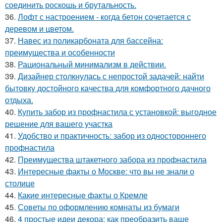
соединить роскошь и брутальность.
36.
Лофт с настроением - когда бетон сочетается с
деревом и цветом.
37.
Навес из поликарбоната для бассейна:
преимущества и особенности
38.
Рациональный минимализм в действии.
39.
Дизайнер столкнулась с непростой задачей: найти
бытовку достойного качества для комфортного дачного
отдыха.
40.
Купить забор из профнастила с установкой: выгодное
решение для вашего участка
41.
Удобство и практичность: забор из одностороннего
профнастила
42.
Преимущества штакетного забора из профнастила
43.
Интересные факты о Москве: что вы не знали о
столице
44.
Какие интересные факты о Кремле
45.
Советы по оформлению комнаты из бумаги
46.
4 простые идеи декора: как преобразить ваше