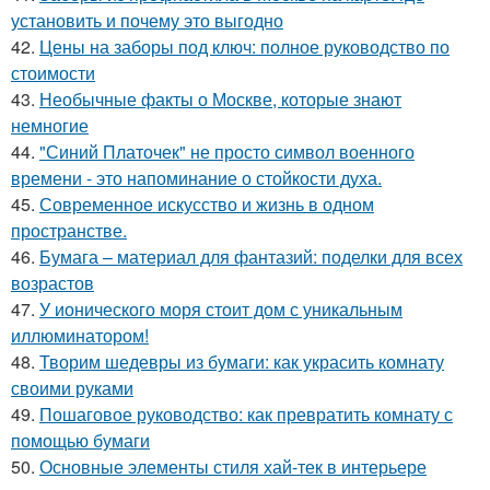
установить и почему это выгодно
42.
Цены на заборы под ключ: полное руководство по
стоимости
43.
Необычные факты о Москве, которые знают
немногие
44.
"Синий Платочек" не просто символ военного
времени - это напоминание о стойкости духа.
45.
Современное искусство и жизнь в одном
пространстве.
46.
Бумага – материал для фантазий: поделки для всех
возрастов
47.
У ионического моря стоит дом с уникальным
иллюминатором!
48.
Творим шедевры из бумаги: как украсить комнату
своими руками
49.
Пошаговое руководство: как превратить комнату с
помощью бумаги
50.
Основные элементы стиля хай-тек в интерьере