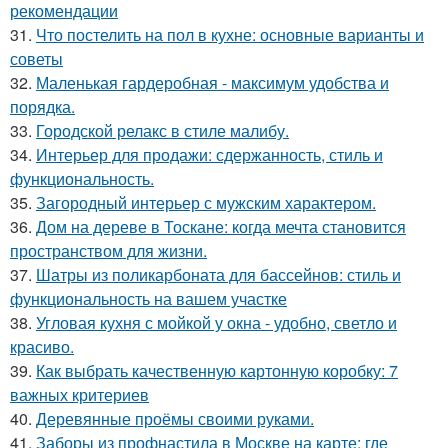
рекомендации
31.
Что постелить на пол в кухне: основные варианты и
советы
32.
Маленькая гардеробная - максимум удобства и
порядка.
33.
Городской релакс в стиле малибу.
34.
Интерьер для продажи: сдержанность, стиль и
функциональность.
35.
Загородный интерьер с мужским характером.
36.
Дом на дереве в Тоскане: когда мечта становится
пространством для жизни.
37.
Шатры из поликарбоната для бассейнов: стиль и
функциональность на вашем участке
38.
Угловая кухня с мойкой у окна - удобно, светло и
красиво.
39.
Как выбрать качественную картонную коробку: 7
важных критериев
40.
Деревянные проёмы своими руками.
41.
Заборы из профнастила в Москве на карте: где