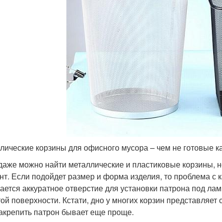
лические корзины для офисного мусора – чем не готовые 
даже можно найти металлические и пластиковые корзины, 
нт. Если подойдет размер и форма изделия, то проблема с 
ается аккуратное отверстие для установки патрона под лам
той поверхности. Кстати, дно у многих корзин представляет
закрепить патрон бывает еще проще.