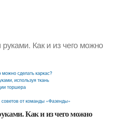
руками. Как и из чего можно
о можно сделать каркас?
уками, используя ткань
ции торшера
 5 советов от команды «Фазенды»
уками. Как и из чего можно