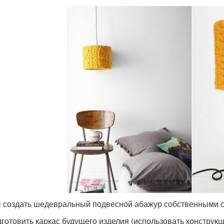
 создать шедевральный подвесной абажур собственными 
готовить каркас будущего изделия (использовать конструкц