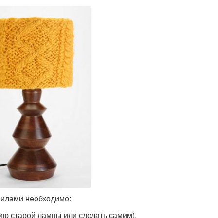
силами необходимо:
ию старой лампы или сделать самим).