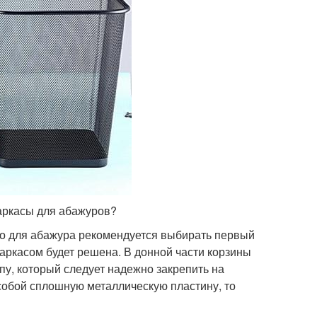
каркасы для абажуров?
но для абажура рекомендуется выбирать первый
каркасом будет решена. В донной части корзины
пу, который следует надежно закрепить на
 собой сплошную металлическую пластину, то