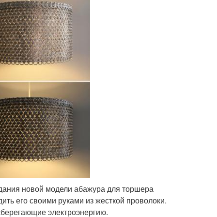
дания новой модели абажура для торшера
дить его своими руками из жесткой проволоки.
 сберегающие электроэнергию.