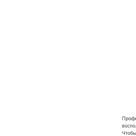
Профе
воспо
Чтобы