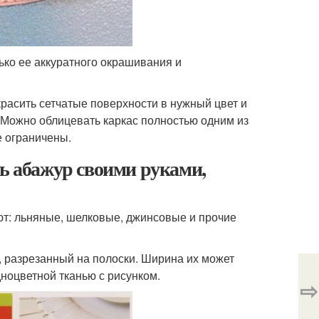
ько ее аккуратного окрашивания и
расить сетчатые поверхности в нужный цвет и
 Можно облицевать каркас полностью одним из
 ограничены.
ть абажур своими руками,
ют: льняные, шелковые, джинсовые и прочие
, разрезанный на полоски. Ширина их может
ноцветной тканью с рисунком.
⇨