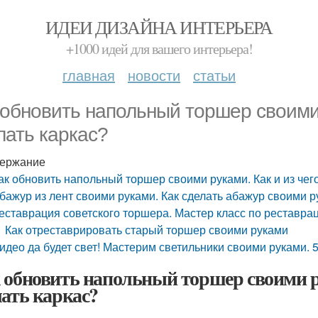
ИДЕИ ДИЗАЙНА ИНТЕРЬЕРА
+1000 идей для вашего интерьера!
главная
новости
статьи
 обновить напольный торшер своими 
лать каркас?
ержание
ак обновить напольный торшер своими руками. Как и из чег
бажур из лент своими руками. Как сделать абажур своими р
еставрация советского торшера. Мастер класс по реставра
Как отреставрировать старый торшер своими руками
идео да будет свет! Мастерим светильники своими руками.
 обновить напольный торшер своими р
лать каркас?