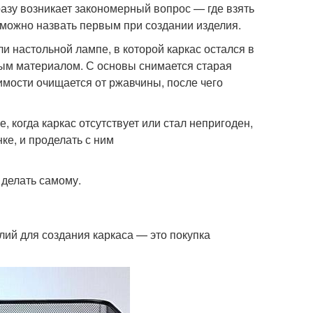
азу возникает закономерный вопрос — где взять
т можно назвать первым при создании изделия.
и настольной лампе, в которой каркас остался в
вым материалом. С основы снимается старая
имости очищается от ржавчины, после чего
, когда каркас отсутствует или стал непригоден,
е, и проделать с ним
 делать самому.
лий для создания каркаса — это покупка