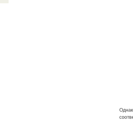
Однак
соотв