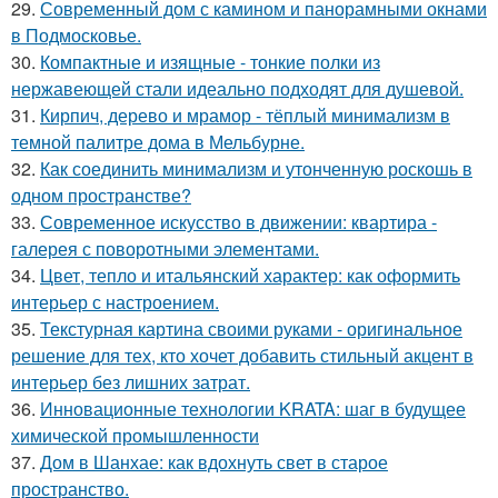
29.
Современный дом с камином и панорамными окнами
в Подмосковье.
30.
Компактные и изящные - тонкие полки из
нержавеющей стали идеально подходят для душевой.
31.
Кирпич, дерево и мрамор - тёплый минимализм в
темной палитре дома в Мельбурне.
32.
Как соединить минимализм и утонченную роскошь в
одном пространстве?
33.
Современное искусство в движении: квартира -
галерея с поворотными элементами.
34.
Цвет, тепло и итальянский характер: как оформить
интерьер с настроением.
35.
Текстурная картина своими руками - оригинальное
решение для тех, кто хочет добавить стильный акцент в
интерьер без лишних затрат.
36.
Инновационные технологии KRATA: шаг в будущее
химической промышленности
37.
Дом в Шанхае: как вдохнуть свет в старое
пространство.