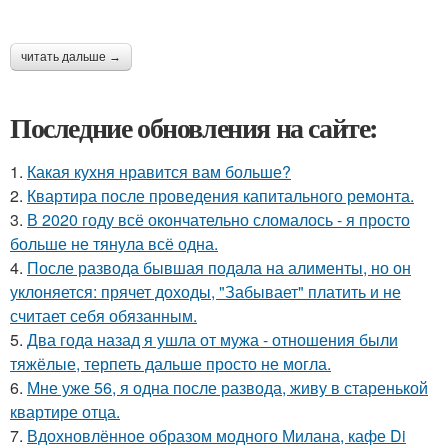
читать дальше →
Последние обновления на сайте:
1.
Какая кухня нравится вам больше?
2.
Квартира после проведения капитального ремонта.
3.
В 2020 году всё окончательно сломалось - я просто
больше не тянула всё одна.
4.
После развода бывшая подала на алименты, но он
уклоняется: прячет доходы, "Забывает" платить и не
считает себя обязанным.
5.
Два года назад я ушла от мужа - отношения были
тяжёлые, терпеть дальше просто не могла.
6.
Мне уже 56, я одна после развода, живу в старенькой
квартире отца.
7.
Вдохновлённое образом модного Милана, кафе Di