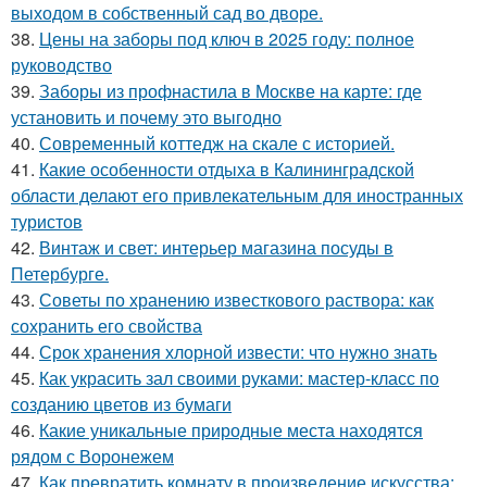
выходом в собственный сад во дворе.
38.
Цены на заборы под ключ в 2025 году: полное
руководство
39.
Заборы из профнастила в Москве на карте: где
установить и почему это выгодно
40.
Современный коттедж на скале с историей.
41.
Какие особенности отдыха в Калининградской
области делают его привлекательным для иностранных
туристов
42.
Винтаж и свет: интерьер магазина посуды в
Петербурге.
43.
Советы по хранению известкового раствора: как
сохранить его свойства
44.
Срок хранения хлорной извести: что нужно знать
45.
Как украсить зал своими руками: мастер-класс по
созданию цветов из бумаги
46.
Какие уникальные природные места находятся
рядом с Воронежем
47.
Как превратить комнату в произведение искусства: