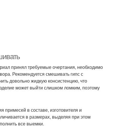
шивать
териал принял требуемые очертания, необходимо
вора. Рекомендуется смешивать гипс с
чить довольно жидкую консистенцию, что
изделие может выйти слишком ломким, поэтому
я примесей в составе, изготовителя и
личивается в размерах, выделяя при этом
аполнить все выемки.