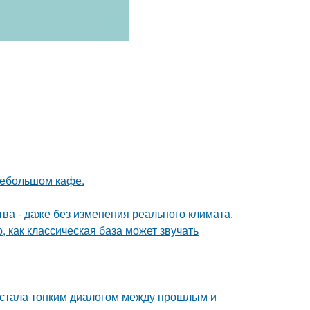
небольшом кафе.
а - даже без изменения реального климата.
, как классическая база может звучать
, стала тонким диалогом между прошлым и