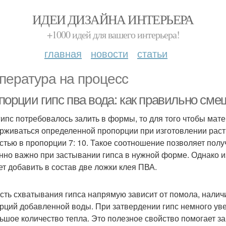
ИДЕИ ДИЗАЙНА ИНТЕРЬЕРА
+1000 идей для вашего интерьера!
главная
новости
статьи
пература на процесс
порции гипс пва вода: как правильно сме
гипс потребовалось залить в формы, то для того чтобы ма
рживаться определенной пропорции при изготовлении раст
стью в пропорции 7: 10. Такое соотношение позволяет полу
нно важно при застывании гипса в нужной форме. Однако 
ет добавить в состав две ложки клея ПВА.
сть схватывания гипса напрямую зависит от помола, наличи
рций добавленной воды. При затвердении гипс немного уве
ьшое количество тепла. Это полезное свойство помогает з